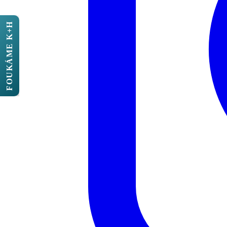
FOUKÁME K+H