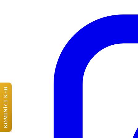
KOMINÍCI K+H